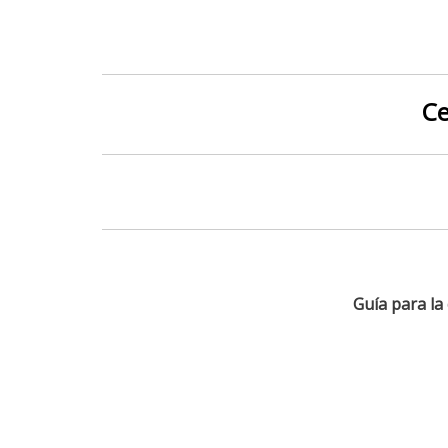
Ce
Guía para l