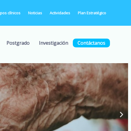
os clínicos
Noticias
Actividades
Plan Estratégico
Postgrado
Investigación
Contáctanos
 partir de