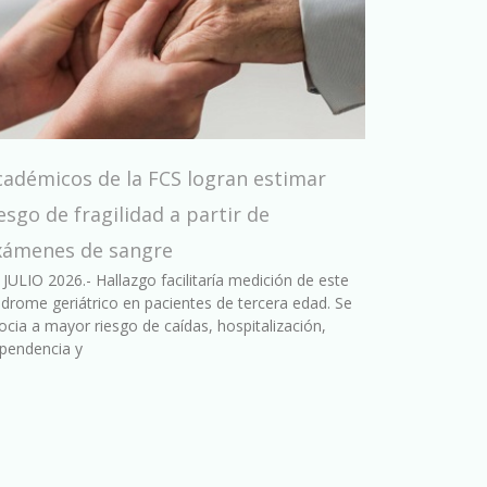
cadémicos de la FCS logran estimar
esgo de fragilidad a partir de
xámenes de sangre
 JULIO 2026.- Hallazgo facilitaría medición de este
ndrome geriátrico en pacientes de tercera edad. Se
ocia a mayor riesgo de caídas, hospitalización,
pendencia y