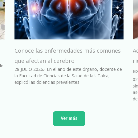
Conoce las enfermedades más comunes
A
que afectan al cerebro
ri
de
28 JULIO 2026.- En el año de este órgano, docente de
e
la Facultad de Ciencias de la Salud de la UTalca,
02
explicó las dolencias prevalentes
sí
as
de
Ver más