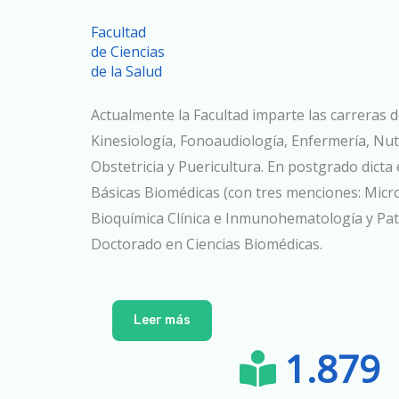
Facultad
de Ciencias
de la Salud
Actualmente la Facultad imparte las carreras 
Kinesiología, Fonoaudiología, Enfermería, Nutr
Obstetricia y Puericultura. En postgrado dicta 
Básicas Biomédicas (con tres menciones: Micro
Bioquímica Clínica e Inmunohematología y Pato
Doctorado en Ciencias Biomédicas.
Leer más
1.879