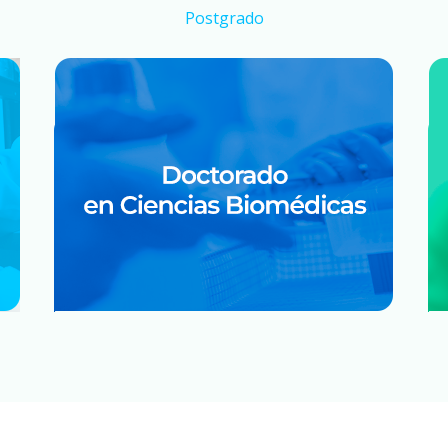
Postgrado