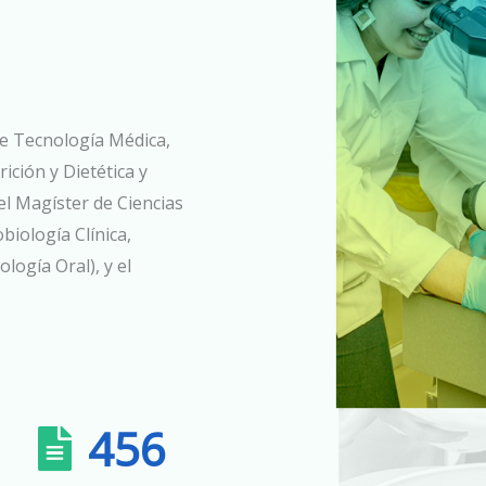
de Tecnología Médica,
ición y Dietética y
el Magíster de Ciencias
biología Clínica,
logía Oral), y el
456