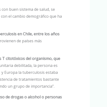
 con buen sistema de salud, se
o con el cambio demográfico que ha
erculosis en Chile, entre los años
provienen de países más
s T citotóxicos del organismo, que
unitaria debilitada, la persona es
 y Europa la tuberculosis estaba
istencia de tratamientos bastante
endo un grupo de importancia”.
so de drogas o alcohol o personas