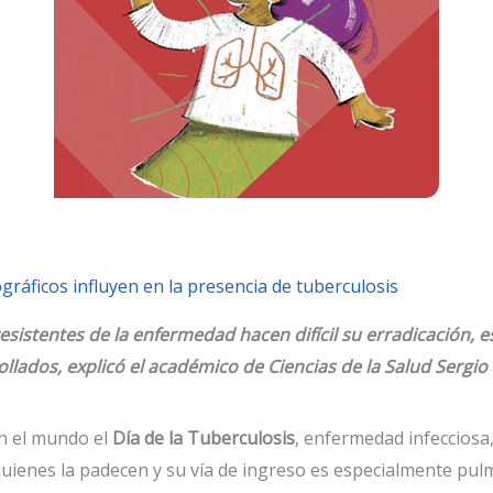
ráficos influyen en la presencia de tuberculosis
sistentes de la enfermedad hacen difícil su erradicación, 
llados, explicó el académico de Ciencias de la Salud Sergio
n el mundo el
Día de la Tuberculosis
, enfermedad infecciosa,
e quienes la padecen y su vía de ingreso es especialmente p