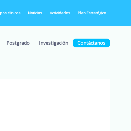
os clínicos
Noticias
Actividades
Plan Estratégico
Postgrado
Investigación
Contáctanos