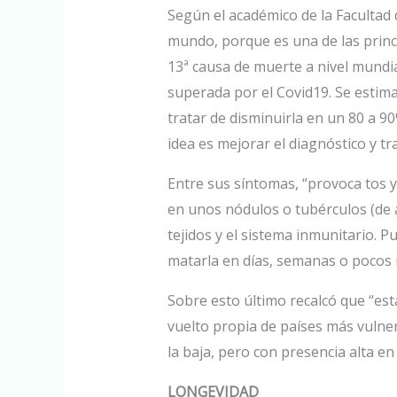
Según el académico de la Facultad d
mundo, porque es una de las princi
13ª causa de muerte a nivel mundia
superada por el Covid19. Se estim
tratar de disminuirla en un 80 a 9
idea es mejorar el diagnóstico y t
Entre sus síntomas, “provoca tos 
en unos nódulos o tubérculos (de a
tejidos y el sistema inmunitario.
matarla en días, semanas o pocos m
Sobre esto último recalcó que “est
vuelto propia de países más vulner
la baja, pero con presencia alta e
LONGEVIDAD