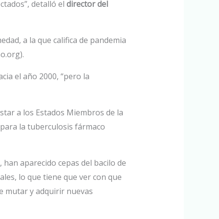
tados”, detalló el
director del
edad, a la que califica de pandemia
o.org).
cia el año 2000, “pero la
nstar a los Estados Miembros de la
para la tuberculosis fármaco
 han aparecido cepas del bacilo de
nales, lo que tiene que ver con que
e mutar y adquirir nuevas