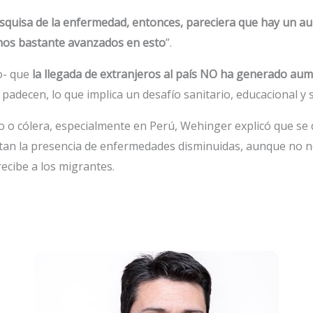
squisa de la enfermedad, entonces, pareciera que hay un au
amos bastante avanzados en esto
”.
o- que
la llegada de extranjeros al país NO ha generado aum
padecen, lo que implica un desafío sanitario, educacional y s
o o cólera, especialmente en Perú, Wehinger explicó que se 
ntan la presencia de enfermedades disminuidas, aunque no 
recibe a los migrantes.