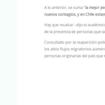
A lo anterior, se suma “
la mejor pe
nuevos contagios, y en Chile est
Hay que recalcar –dijo el académic
de la presencia de personas que la 
Consultado por la reaparición poli
los altos flujos migratorios aume
personas originarias del país que 