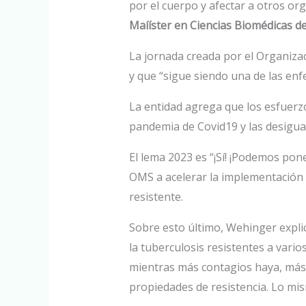
por el cuerpo y afectar a otros o
Maííster en Ciencias Biomédicas de
La jornada creada por el Organizac
y que “sigue siendo una de las en
La entidad agrega que los esfuerzo
pandemia de Covid19 y las desigua
El lema 2023 es “¡Sí! ¡Podemos pon
OMS a acelerar la implementación
resistente.
Sobre esto último, Wehinger expli
la tuberculosis resistentes a vario
mientras más contagios haya, más 
propiedades de resistencia. Lo mis