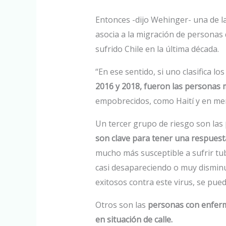
Entonces -dijo Wehinger- una de l
asocia a la migración de personas
sufrido Chile en la última década.
“En ese sentido, si uno clasifica l
2016 y 2018, fueron las personas
empobrecidos, como Haití y en men
Un tercer grupo de riesgo son las
son clave para tener una respuest
mucho más susceptible a sufrir tu
casi desapareciendo o muy disminui
exitosos contra este virus, se pue
Otros son las
personas con enferm
en situación de calle.