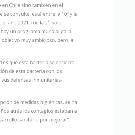
e en Chile sino también en el
se consulte, está entre la 10ª y la
el año 2021, fue la 2ª, solo
ue hay un programa mundial para
n objetivo muy ambicioso, pero la
 es que esta bacteria se encierra
ión de esta bacteria con los
 sus defensas inmunitarias-
opción de medidas higiénicas, se ha
años atrás los contagios estaban a
sarrollo sanitario por mejorar”.