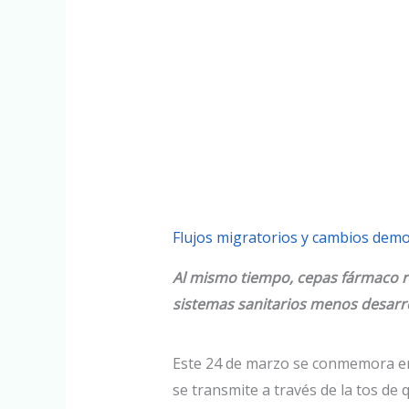
Flujos migratorios y cambios demog
Al mismo tiempo, cepas fármaco re
sistemas sanitarios menos desarro
Este 24 de marzo se conmemora e
se transmite a través de la tos d