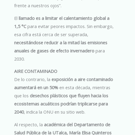
frente a nuestros ojos”.
El
llamado es a limitar el calentamiento global a
1,5 °C
para evitar peores impactos. Sin embargo,
esa cifra está cerca de ser superada,
necesitándose reducir a la mitad las emisiones
anuales de gases de efecto invernadero
para
2030.
AIRE CONTAMINADO
De lo contrario, la
exposición a aire contaminado
aumentará en un 50%
en esta década, mientras
que los
desechos plásticos que fluyen hacia los
ecosistemas acuáticos podrían triplicarse para
2040
, indica la ONU en su sitio web.
Al respecto, la
académica del Departamento de
Salud Pública de la UTalca, María Elisa Quinteros