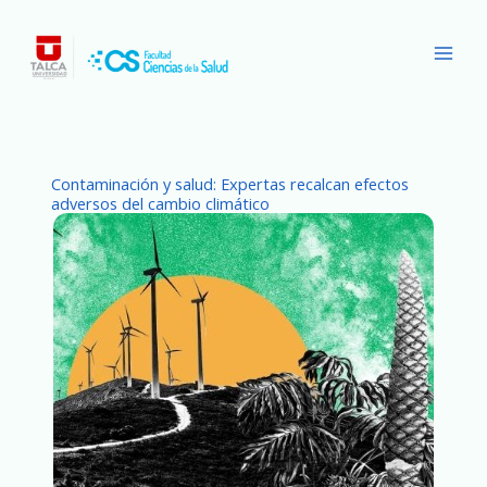
Ir
Main
al
Men
contenido
Contaminación y salud: Expertas recalcan efectos
adversos del cambio climático