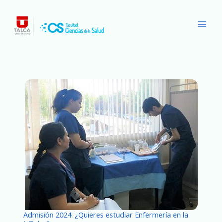
Ir
Main
al
Men
contenido
Admisión 2024: ¿Quieres estudiar Enfermería en la