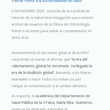
transar frente a la sustentabilidad en salud
6 NOVIEMBRE 2023.- Docente de la Facultad de
Ciencias de la Salud inició indagación para conocer
actitud de usuarios de la Clínica de Odontología
frente a acciones para evitar la contaminación en
dicha área.
Recientemente el secretario general de la ONU
sorprendió al mundo al afirmar que
“la era del
calentamiento global ha terminado. Ha llegado la
era de la ebullición global”
, llamando a los líderes
mundiales a hacer todos los esfuerzos por
mitigar la contaminación y el cambio climático.
Al respecto, la
académica del Departamento de
Salud Pública de la UTalca, María Elisa Quinteros
,
quien se ha dedicado a estudiar la