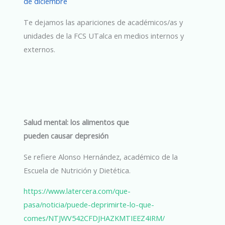
de diciembre
Te dejamos las apariciones de académicos/as y
unidades de la FCS UTalca en medios internos y
externos.
Salud mental: los alimentos que
pueden causar depresión
Se refiere Alonso Hernández, académico de la
Escuela de Nutrición y Dietética.
https://www.latercera.com/que-
pasa/noticia/puede-deprimirte-lo-que-
comes/NTJWV542CFDJHAZKMTIEEZ4IRM/