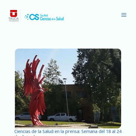
Ir
Main
al
Men
contenido
Ciencias de la Salud en la prensa: Semana del 18 al 24