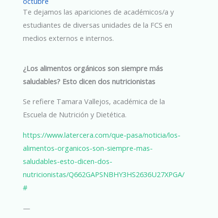
octubre
Te dejamos las apariciones de académicos/a y
estudiantes de diversas unidades de la FCS en
medios externos e internos.
¿Los alimentos orgánicos son siempre más
saludables? Esto dicen dos nutricionistas
Se refiere Tamara Vallejos, académica de la
Escuela de Nutrición y Dietética.
https://www.latercera.com/que-pasa/noticia/los-
alimentos-organicos-son-siempre-mas-
saludables-esto-dicen-dos-
nutricionistas/Q662GAPSNBHY3HS2636U27XPGA/
#
—