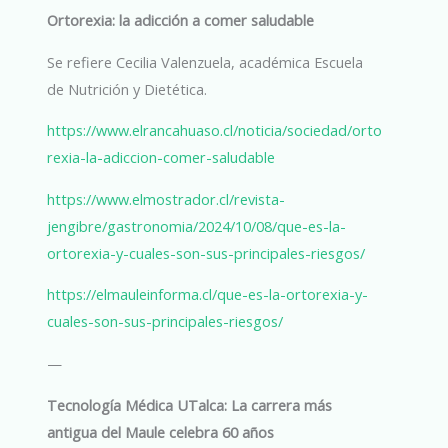
Ortorexia: la adicción a comer saludable
Se refiere Cecilia Valenzuela, académica Escuela
de Nutrición y Dietética.
https://www.elrancahuaso.cl/noticia/sociedad/orto
rexia-la-adiccion-comer-saludable
https://www.elmostrador.cl/revista-
jengibre/gastronomia/2024/10/08/que-es-la-
ortorexia-y-cuales-son-sus-principales-riesgos/
https://elmauleinforma.cl/que-es-la-ortorexia-y-
cuales-son-sus-principales-riesgos/
—
Tecnología Médica UTalca: La carrera más
antigua del Maule celebra 60 años