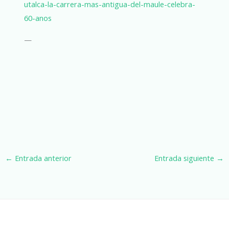
utalca-la-carrera-mas-antigua-del-maule-celebra-
60-anos
—
←
Entrada anterior
Entrada siguiente
→