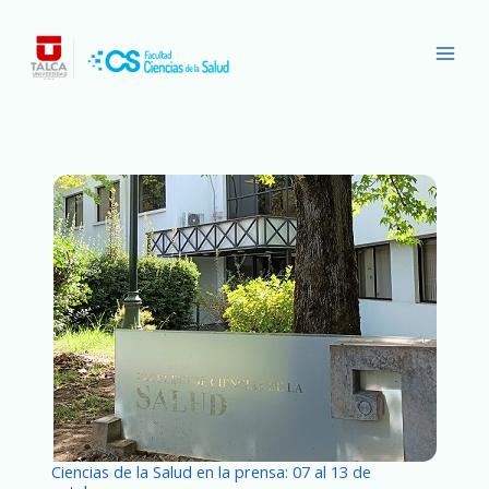
Ir
Main
al
Men
contenido
Ciencias de la Salud en la prensa: 07 al 13 de