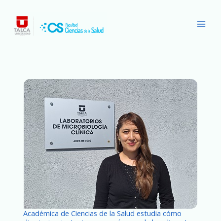
Ir
Main
al
Men
contenido
Académica de Ciencias de la Salud estudia cómo