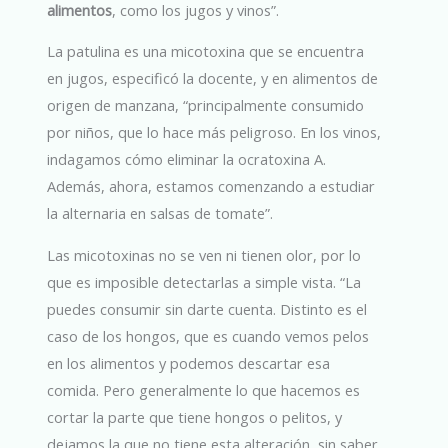
alimentos
, como los jugos y vinos”.
La patulina es una micotoxina que se encuentra
en jugos, especificó la docente, y en alimentos de
origen de manzana, “principalmente consumido
por niños, que lo hace más peligroso. En los vinos,
indagamos cómo eliminar la ocratoxina A.
Además, ahora, estamos comenzando a estudiar
la alternaria en salsas de tomate”.
Las micotoxinas no se ven ni tienen olor, por lo
que es imposible detectarlas a simple vista. “La
puedes consumir sin darte cuenta. Distinto es el
caso de los hongos, que es cuando vemos pelos
en los alimentos y podemos descartar esa
comida. Pero generalmente lo que hacemos es
cortar la parte que tiene hongos o pelitos, y
dejamos la que no tiene esta alteración, sin saber