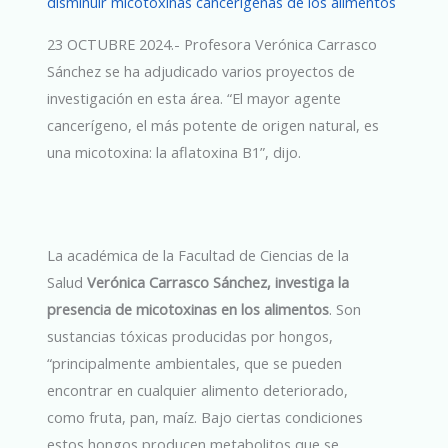
disminuir micotoxinas cancerígenas de los alimentos
23 OCTUBRE 2024.- Profesora Verónica Carrasco
Sánchez se ha adjudicado varios proyectos de
investigación en esta área. “El mayor agente
cancerígeno, el más potente de origen natural, es
una micotoxina: la aflatoxina B1”, dijo.
La académica de la Facultad de Ciencias de la
Salud
Verónica Carrasco Sánchez, investiga la
presencia de micotoxinas en los alimentos
. Son
sustancias tóxicas producidas por hongos,
“principalmente ambientales, que se pueden
encontrar en cualquier alimento deteriorado,
como fruta, pan, maíz. Bajo ciertas condiciones
estos hongos producen metabolitos que se