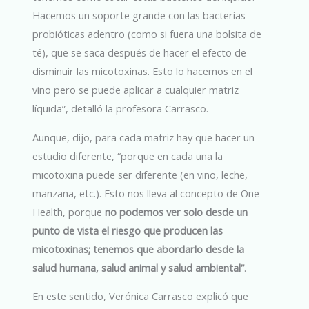
Hacemos un soporte grande con las bacterias
probióticas adentro (como si fuera una bolsita de
té), que se saca después de hacer el efecto de
disminuir las micotoxinas. Esto lo hacemos en el
vino pero se puede aplicar a cualquier matriz
líquida”, detalló la profesora Carrasco.
Aunque, dijo, para cada matriz hay que hacer un
estudio diferente, “porque en cada una la
micotoxina puede ser diferente (en vino, leche,
manzana, etc.). Esto nos lleva al concepto de One
Health, porque
no podemos ver solo desde un
punto de vista el riesgo que producen las
micotoxinas; tenemos que abordarlo desde la
salud humana, salud animal y salud ambiental”
.
En este sentido, Verónica Carrasco explicó que