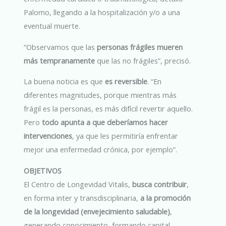
Palomo, llegando a la hospitalización y/o a una
eventual muerte.
“Observamos que las
personas frágiles mueren
más tempranamente
que las no frágiles”, precisó.
La buena noticia es que
es reversible
. “En
diferentes magnitudes, porque mientras más
frágil es la personas, es más difícil revertir aquello.
Pero
todo apunta a que deberíamos hacer
intervenciones
, ya que les permitiría enfrentar
mejor una enfermedad crónica, por ejemplo”.
OBJETIVOS
El Centro de Longevidad Vitalis,
busca contribuir
,
en forma inter y transdisciplinaria,
a la promoción
de la longevidad (envejecimiento saludable)
,
generando conocimiento, formando capital