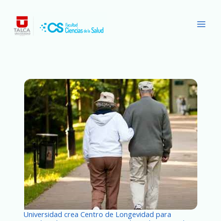
Ir
Main
al
Men
contenido
Universidad crea Centro de Longevidad para