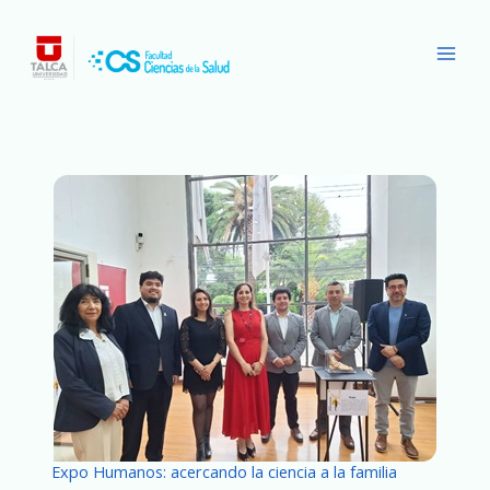
Ir
Main
al
Men
contenido
Expo Humanos: acercando la ciencia a la familia