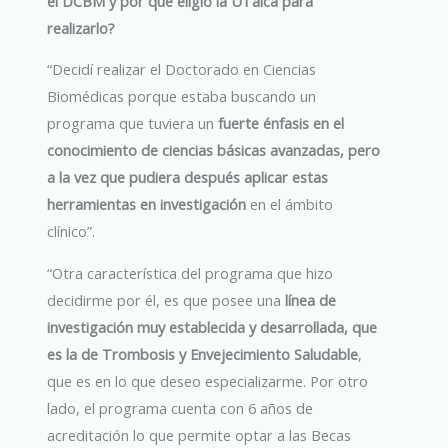
el DCBM y por qué eligió la UTalca para
realizarlo?
“Decidí realizar el Doctorado en Ciencias
Biomédicas porque estaba buscando un
programa que tuviera un
fuerte énfasis en el
conocimiento de ciencias básicas avanzadas, pero
a la vez que pudiera después aplicar estas
herramientas en investigación
en el ámbito
clínico”.
“Otra característica del programa que hizo
decidirme por él, es que posee una
línea de
investigación muy establecida y desarrollada, que
es la de Trombosis y Envejecimiento Saludable
,
que es en lo que deseo especializarme. Por otro
lado, el programa cuenta con 6 años de
acreditación lo que permite optar a las Becas