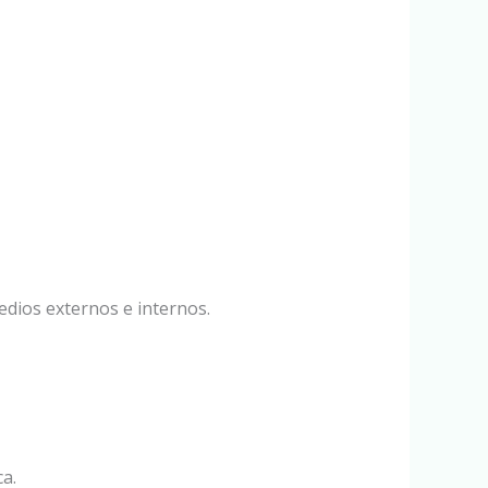
edios externos e internos.
a.