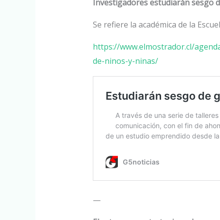
Investigadores estudiarán sesgo d
Se refiere la académica de la Escu
https://www.elmostrador.cl/agend
de-ninos-y-ninas/
—