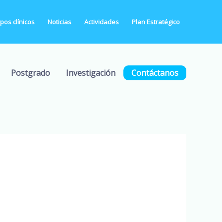
os clínicos
Noticias
Actividades
Plan Estratégico
Postgrado
Investigación
Contáctanos