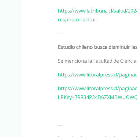
https://www.latribuna.cl/salud/20
respiratoria.html
—
Estudio chileno busca disminuir la
Se menciona la Facultad de Ciencia
https://www.litoralpress.cl/pa
https://www.litoralpress.cl/pagin
LPKey=7RR34P34D6ZXMBWUOWQ
—