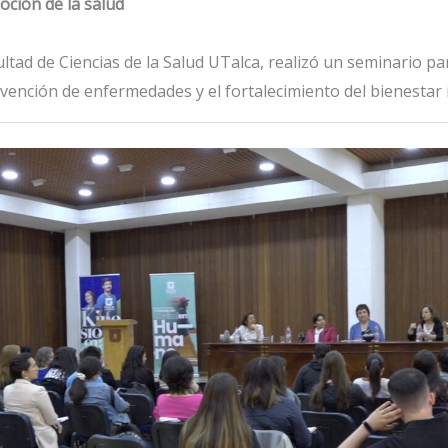
oción de la salud
tad de Ciencias de la Salud UTalca, realizó un seminario para
evención de enfermedades y el fortalecimiento del bienestar i