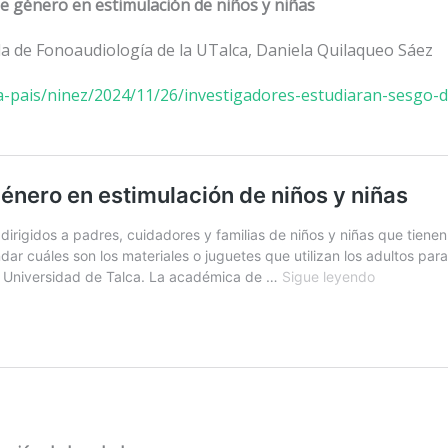
e género en estimulación de niños y niñas
ela de Fonoaudiología de la UTalca, Daniela Quilaqueo Sáez
a-pais/ninez/2024/11/26/investigadores-estudiaran-sesgo-