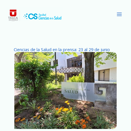
Ir
Main
al
Men
contenido
Ciencias de la Salud en la prensa: 23 al 29 de junio