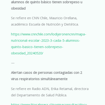
alumnos de quinto básico tienen sobrepeso u
obesidad
Se refiere en CNN Chile, Mauricio Orellana,
académico Escuela de Nutrición y Dietética.
https://www.cnnchile.com/lodijeronencnn/mapa-
nutricional-escolar-2023-3-cada-5-alumnos-
quinto-basico-tienen-sobrepeso-
obesidad_20240520/
—
Alertan casos de personas contagiadas con 2
virus respiratorios simultáneamente
Se refiere en Radio ADN, Erika Retamal, directora
del Departamento de Salud Pública.
https://www.litoralpress.cl/paginaconsultas/docu