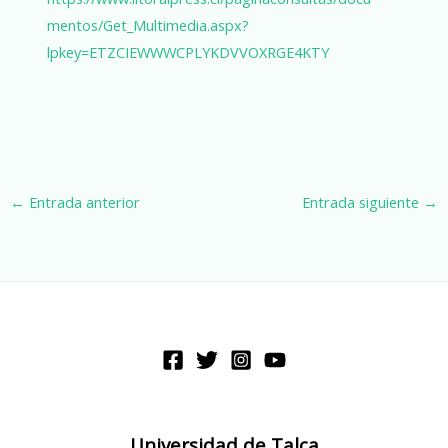
mentos/Get_Multimedia.aspx?
lpkey=ETZCIEWWWCPLYKDVVOXRGE4KTY
←
Entrada anterior
Entrada siguiente
→
Universidad de Talca