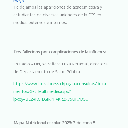
mayo
Te dejamos las apariciones de académicos/a y
estudiantes de diversas unidades de la FCS en
medios externos e internos.
Dos fallecidos por complicaciones de la influenza
En Radio ADN, se refiere Erika Retamal, directora
de Departamento de Salud Pública.
https://www.litoralpress.cl/paginaconsultas/docu
mentos/Get_Multimedia.aspx?
lpkey=BL24KGIEGJRPF4KR2X75UR7D5Q
—
Mapa Nutricional escolar 2023: 3 de cada 5