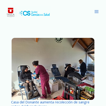
Ir
Main
al
Men
contenido
Casa del Donante aumenta recolección de sangre