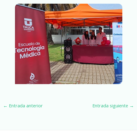
←
Entrada anterior
Entrada siguiente
→