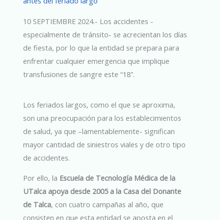
antes del feriado largo
10 SEPTIEMBRE 2024.- Los accidentes -
especialmente de tránsito- se acrecientan los días
de fiesta, por lo que la entidad se prepara para
enfrentar cualquier emergencia que implique
transfusiones de sangre este “18”.
Los feriados largos, como el que se aproxima,
son una preocupación para los establecimientos
de salud, ya que –lamentablemente- significan
mayor cantidad de siniestros viales y de otro tipo
de accidentes.
Por ello, la
Escuela de Tecnología Médica de la
UTalca apoya desde 2005 a la Casa del Donante
de Talca
, con cuatro campañas al año, que
consisten en que esta entidad se aposta en el