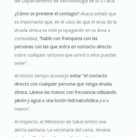
del Departamento de Microbiología de la UTalca.
¿Cómo se previene el contagio?
Abaca señaló que
es importante que, en el caso de que el virus de la
viruela símica se esté propagando en su área o
comunidad,
“hable con franqueza con las
personas con las que entra en contacto directo
sobre cualquier síntoma que usted o ellos puedan
tener”.
Al mismo tiempo aconsejó
evitar “el contacto
directo con cualquier persona que tenga viruela
símica. Lávese las manos con frecuencia utilizando
jabón y agua o una loción hidroalcohólica
para
manos”.
Al respecto, el Ministerio de Salud emitió una
alerta sanitaria. La secretaria del ramo, Ximena