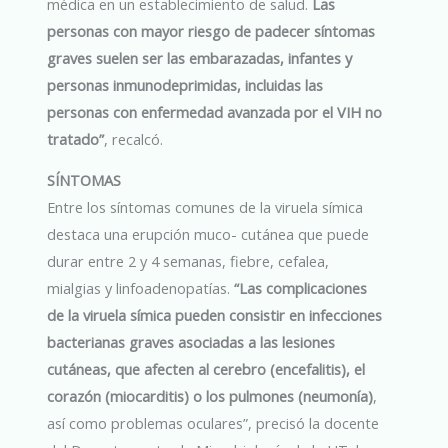
médica en un establecimiento de salud.
Las
personas con mayor riesgo de padecer síntomas
graves suelen ser las embarazadas, infantes y
personas inmunodeprimidas, incluidas las
personas con enfermedad avanzada por el VIH no
tratado”
, recalcó.
SÍNTOMAS
Entre los síntomas comunes de la viruela símica
destaca una erupción muco- cutánea que puede
durar entre 2 y 4 semanas, fiebre, cefalea,
mialgias y linfoadenopatías.
“Las complicaciones
de la viruela símica pueden consistir en infecciones
bacterianas graves asociadas a las lesiones
cutáneas, que afecten al cerebro (encefalitis), el
corazón (miocarditis) o los pulmones (neumonía)
,
así como problemas oculares”, precisó la docente